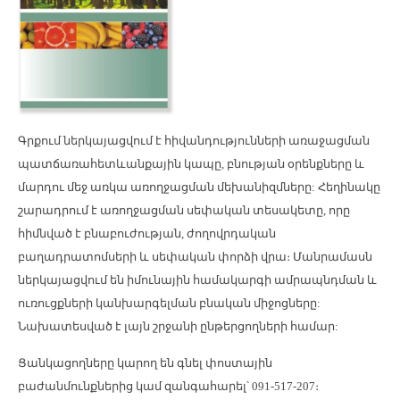
Գրքում ն
երկայացվում է
հիվանդությունների առաջացման
պատճառահետևանքային
կապը, բնության օրենքները և
մարդու մեջ առկա առողջացման մեխանիզմները:
Հեղինակը
շարադրում
է առողջացման սեփական
տեսակետը
, որը
հիմնված է բնաբուժության, ժողովրդական
բաղադրատոմսերի և սեփական փորձի վրա
։
Մանրամասն
ներկայացվ
ում
են
իմունային համակարգի ամրապնդման և
ուռուցքների կանխարգելման բնական միջոցները:
Նախատեսված է լայն շրջանի ընթերցողների համար:
Ցանկացողները կարող են գնել փոստային
բաժանմունքներից կամ զանգահարել՝ 091-517-207։