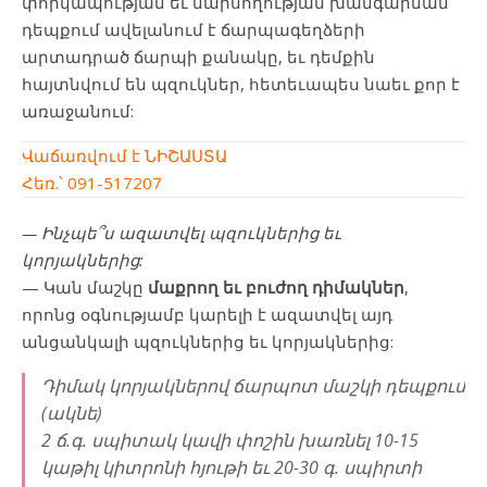
փորկապության եւ մարսողության խանգարման
դեպքում ավելանում է ճարպագեղձերի
արտադրած ճարպի քանակը, եւ դեմքին
հայտնվում են պզուկներ, հետեւապես նաեւ քոր է
առաջանում:
Վաճառվում է ՆԻՇԱՍՏԱ
Հեռ.՝ 091-517207
— Ինչպե՞ս ազատվել պզուկներից եւ
կորյակներից:
— Կան մաշկը
մաքրող
եւ
բուժող
դիմակներ
,
որոնց օգնությամբ կարելի է ազատվել այդ
անցանկալի պզուկներից եւ կորյակներից:
Դիմակ կորյակներով ճարպոտ մաշկի դեպքում
(ակնե)
2 ճ.գ. սպիտակ կավի փոշին խառնել 10-15
կաթիլ կիտրոնի հյութի եւ 20-30 գ. սպիրտի