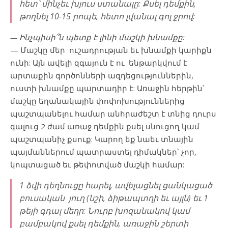
հետ՝ մինչեւ խյուս ստանալը: Քսել դեմքին,
թողնել 10-15 րոպե, հետո լվանալ գոլ ջրով:
— Ինչպիսի՞ն պետք է լինի մաշկի խնամքը:
— Մաշկը մեր ուշադրության եւ խնամքի կարիքն
ունի: Այն ավելի զգայուն է ու ենթարկվում է
արտաքին գործոնների ազդեցություններին,
ուստի խնամքը պարտադիր է: Առաջին հերթին՝
մաշկը եղանակային փոփոխություններից
պաշտպանելու համար անհրաժեշտ է տնից դուրս
գալուց 2 ժամ առաջ դեմքին քսել սնուցող կամ
պաշտպանիչ քսուք: Կարող եք նաեւ տնային
պայմաններում պատրաստել դիմակներ՝ չոր,
կոպտացած եւ թեփոտված մաշկի համար:
1 ձվի դեղնուցը հարել, ավելացնել ցանկացած
բուսական յուղ (նշի, ձիթապտղի եւ այլն) եւ 1
թեյի գդալ մեղր: Նուրբ խոզանակով կամ
բամբակով քսել դեմքին, առաջին շերտի