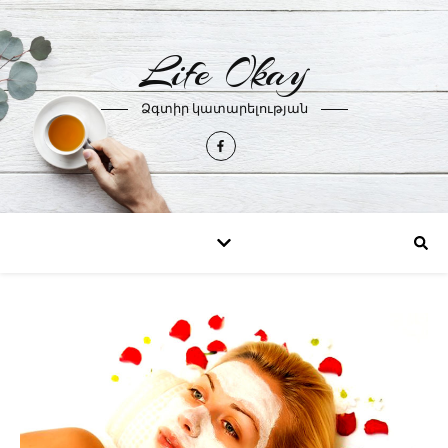
Life Okay
Ձգտիր կատարելության