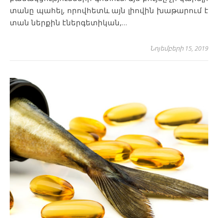
տանը պահել, որովհետև այն լիովին խաթարում է
տան ներքին էներգետիկան,…
Նոյեմբերի 15, 2019