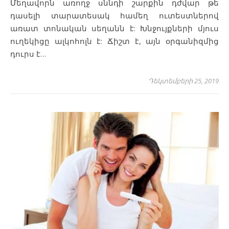
Մեղավորն առողջ սննդի շարքին դժվար թե
դասելի տարատեսակ համեղ ուտեստներով
առատ տոնական սեղանն է: Խնջույքների մյուս
ուղեկիցը ալկոհոլն է: Ճիշտ է, այն օրգանիզմից
դուրս է…
Դեկտեմբերի 25, 2019