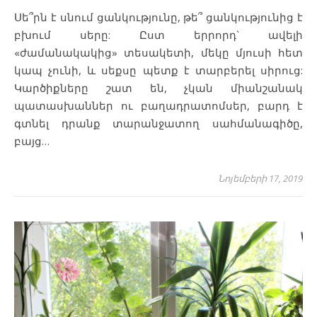
Սե՞րն է սնում ցանկությունը, թե՞ ցանկությունից է
բխում սերը: Ըստ երրորդ` ավելի
«ժամանակակից» տեսակետի, մեկը մյուսի հետ
կապ չունի, և սեքսը պետք է տարբերել սիրուց:
Կարծիքները շատ են, չկան միանշանակ
պատասխաններ ու բաղադրատոմսեր, բարդ է
գտնել դրանք տարանջատող սահմանագիծը,
բայց…
Նոյեմբերի 17, 2019