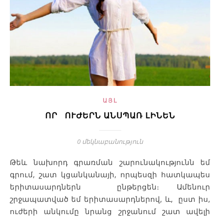
ԱՅԼ
ՈՐ ՈՒԺԵՐՆ ԱՆՍՊԱՌ ԼԻՆԵՆ
0 մեկնաբանություն
Թեև նախորդ գրառման շարունակությունն եմ
գրում, շատ կցանկանայի, որպեսզի հատկապես
երիտասարդներն ընթերցեն։ Ամենուր
շրջապատված եմ երիտասարդներով, և, ըստ իս,
ուժերի անկումը նրանց շրջանում շատ ավելի