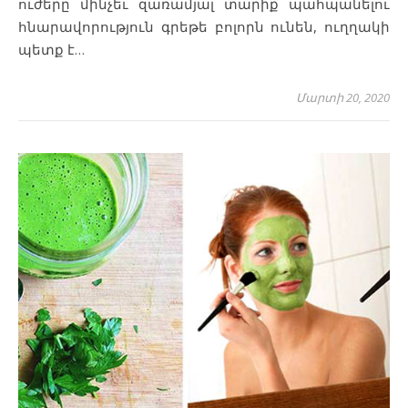
ուժերը մինչեւ զառամյալ տարիք պահպանելու
հնարավորություն գրեթե բոլորն ունեն, ուղղակի
պետք է…
Մարտի 20, 2020