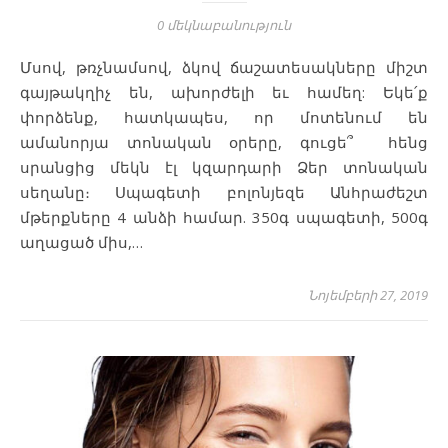
0 մեկնաբանություն
Մսով, թռչնամսով, ձկով ճաշատեսակները միշտ
գայթակղիչ են, ախորժելի եւ համեղ: Եկե՛ք
փորձենք, հատկապես, որ մոտենում են
ամանորյա տոնական օրերը, գուցե՞ հենց
սրանցից մեկն էլ կզարդարի Ձեր տոնական
սեղանը։ Սպագետի բոլոնյեզե Անհրաժեշտ
մթերքները 4 անձի համար. 350գ սպագետի, 500գ
աղացած միս,…
Նոյեմբերի 27, 2019