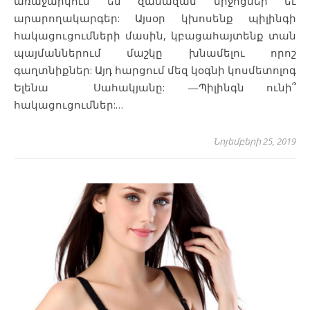
առաջարկում են զանազան միջոցներ եւ
արարողակարգեր: Այսօր կխոսենք պիլինգի
հակացուցումների մասին, կբացահայտենք տան
պայմաններում մաշկը խնամելու որոշ
գաղտնիքներ: Այդ հարցում մեզ կօգնի կոսմետոլոգ
Ելենա Սահակյանը: —Պիլինգն ունի՞
հակացուցումներ:…
Նոյեմբերի 25, 2019