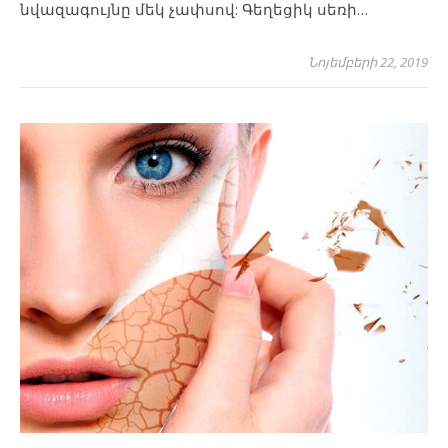
նվազագույնը մեկ չափսով: Գեղեցիկ սեռի…
Նոյեմբերի 22, 2019