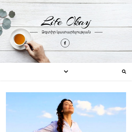
Life Okay
Ձգտիր կատարելության