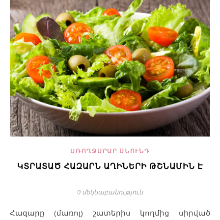
ԱՌՈՂՋԱՐԱՐ ՍՆՈՒՆԴ
ԿՏՐԱՏԱԾ ՀԱԶԱՐՆ ԱՂԻՆԵՐԻ ԹՇՆԱՄԻՆ Է
0 մեկնաբանություն
Հազարը (մառոլ) շատերիս կողմից սիրված