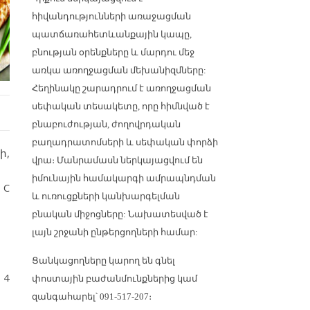
հիվանդությունների առաջացման
պատճառահետևանքային
կապը,
բնության օրենքները և մարդու մեջ
առկա առողջացման մեխանիզմները:
Հեղինակը
շարադրում
է առողջացման
սեփական
տեսակետը
, որը հիմնված է
բնաբուժության, ժողովրդական
բաղադրատոմսերի և սեփական փորձի
ի,
վրա
։
Մանրամասն ներկայացվ
ում
են
իմունային համակարգի ամրապնդման
 C
և ուռուցքների կանխարգելման
բնական միջոցները:
Նախատեսված է
լայն շրջանի ընթերցողների համար:
Ցանկացողները կարող են գնել
 4
փոստային բաժանմունքներից կամ
զանգահարել՝ 091-517-207։