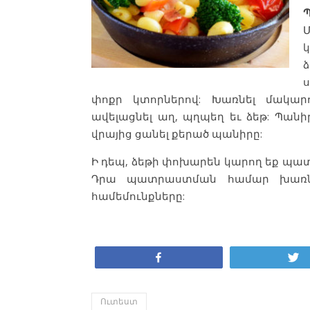
ձ
փոքր կտորներով: Խառնել մակարո
ավելացնել աղ, պղպեղ եւ ձեթ: Պանի
վրայից ցանել քերած պանիրը:
Ի դեպ, ձեթի փոխարեն կարող եք պ
Դրա պատրաստման համար խառնել
համեմունքները:
Կիսվել
Ուտեստ