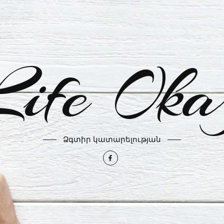
Life Oka
Ձգտիր կատարելության