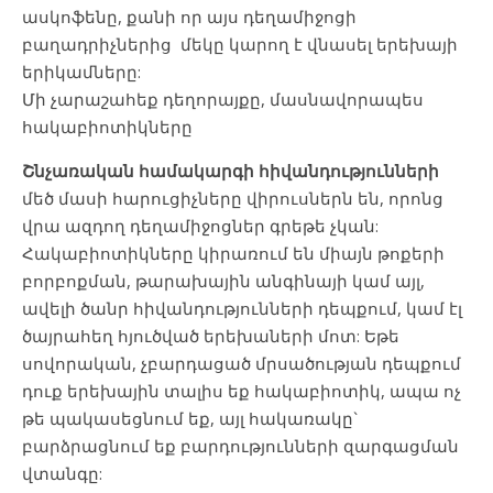
ասկոֆենը, քանի որ այս դեղամիջոցի
բաղադրիչներից մեկը կարող է վնասել երեխայի
երիկամները:
Մի չարաշահեք դեղորայքը, մասնավորապես
հակաբիոտիկները
Շնչառական
համակարգի
հիվանդությունների
մեծ մասի հարուցիչները վիրուսներն են, որոնց
վրա ազդող դեղամիջոցներ գրեթե չկան:
Հակաբիոտիկները կիրառում են միայն թոքերի
բորբոքման, թարախային անգինայի կամ այլ,
ավելի ծանր հիվանդությունների դեպքում, կամ էլ
ծայրահեղ հյուծված երեխաների մոտ: Եթե
սովորական, չբարդացած մրսածության դեպքում
դուք երեխային տալիս եք հակաբիոտիկ, ապա ոչ
թե պակասեցնում եք, այլ հակառակը`
բարձրացնում եք բարդությունների զարգացման
վտանգը: