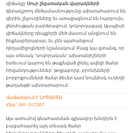
վիճակը:
Սուր
շնչառական
վարակների
գերակշռող մեծամասնությունը ախտահարում են
վերին շնչուղիները եւ առաջացնում են հարբուխ,
ջերմության բարձրացում, կոկորդացավ: Այսպիսի
վիճակները դեպքերի մեծ մասում անցնում են
ինքնաբերաբար, եւ չեն պահանջում
դեղամիջոցների նշանակում: Բայց կա վտանգ, որ
այս տեսակ “սովորական” ախտանիշների
ետեւում կարող են թաքնված լինել ավելի ծանր
հիվանդություններ` թոքաբորբ, բրոնխների
բորբոքումների ծանր ձեւեր կամ նույնիսկ ուղեղի
թաղանթի ախտահարում:
Վաճառվում է ՆԻՇԱՍՏԱ
Հեռ.՝ 091-517207
Այս առումով գնահատման գլխավոր խնդիրն է
բացահայտել այդ տեսակ ծանր