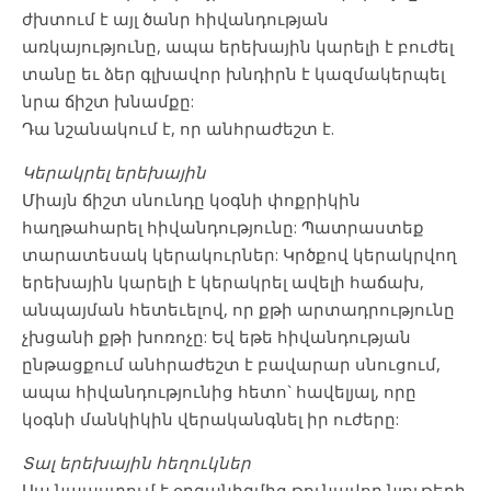
ժխտում է այլ ծանր հիվանդության
առկայությունը, ապա երեխային կարելի է բուժել
տանը եւ ձեր գլխավոր խնդիրն է կազմակերպել
նրա ճիշտ խնամքը:
Դա նշանակում է, որ անհրաժեշտ է.
Կերակրել երեխային
Միայն ճիշտ սնունդը կօգնի փոքրիկին
հաղթահարել հիվանդությունը: Պատրաստեք
տարատեսակ կերակուրներ: Կրծքով կերակրվող
երեխային կարելի է կերակրել ավելի հաճախ,
անպայման հետեւելով, որ քթի արտադրությունը
չխցանի քթի խոռոչը: Եվ եթե հիվանդության
ընթացքում անհրաժեշտ է բավարար սնուցում,
ապա հիվանդությունից հետո` հավելյալ, որը
կօգնի մանկիկին վերականգնել իր ուժերը:
Տալ երեխային հեղուկներ
Սա նպաստում է օրգանիզմից թունավոր նյութերի