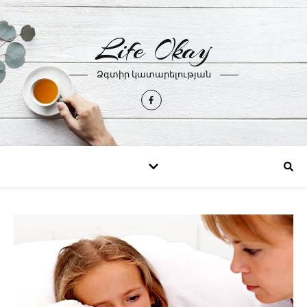
Life Okay
Ձգտիր կատարելության