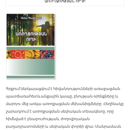
ԱՌՈՂՋՈՒԹՅԱՆ ՈՒՂԻ
Գրքում ն
երկայացվում է
հիվանդությունների առաջացման
պատճառահետևանքային
կապը, բնության օրենքները և
մարդու մեջ առկա առողջացման մեխանիզմները:
Հեղինակը
շարադրում
է առողջացման սեփական
տեսակետը
, որը
հիմնված է բնաբուժության, ժողովրդական
բաղադրատոմսերի և սեփական փորձի վրա
։
Մանրամասն