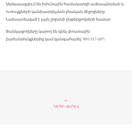
ներկայացվ
ում
են
իմունային համակարգի ամրապնդման և
ուռուցքների կանխարգելման բնական միջոցները:
Նախատեսված է լայն շրջանի ընթերցողների համար:
Ցանկացողները կարող են գնել փոստային
բաժանմունքներից կամ զանգահարել՝ 091-517-207։
ԴԵՊԻ ՎԵՐԵՎ