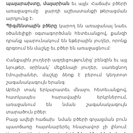
պալարախտը
,
մալարիան
եւ այլն: Հաճախ բծերի
առաջացումը լյարդի աշխատանքի թերացման
արդյունք է։
Պիգմենտային բծերը
կարող են առաջանալ նաեւ
օծանելիքի օգտագործման հետեւանքով, քանզի
դրանք պարունակում են եթերային յուղեր, որոնք
գրգռում են մաշկը եւ բծեր են առաջացնում:
Հանքային յուղերի ազդեցությունից՝ բենզին եւ այլ
նյութեր, օրինակ՝ մեքենայի յուղեր, սառեցնող
էմուլսիաներ, մաշկը ձեռք է բերում կեղտոտ
շագանակագույն երանգ:
Արեւի տակ երկարատեւ մնալու հետեւանքով,
հատկապես հարավային երկրներում,
առաջանում են նման շագանակագույն
տարածուն բծեր:
Բայց ավելի հաճախ նման բծերի գոյացման բուն
պատճառը հայտնաբերել հնարավոր չի լինում: