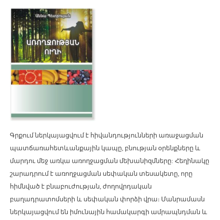
Գրքում ն
երկայացվում է
հիվանդությունների առաջացման
պատճառահետևանքային
կապը, բնության օրենքները և
մարդու մեջ առկա առողջացման մեխանիզմները:
Հեղինակը
շարադրում
է առողջացման սեփական
տեսակետը
, որը
հիմնված է բնաբուժության, ժողովրդական
բաղադրատոմսերի և սեփական փորձի վրա
։
Մանրամասն
ներկայացվ
ում
են
իմունային համակարգի ամրապնդման և