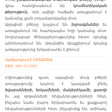
վրա հանդիսանում են
կոսմետիկական
թերություն
, որն ավելի հաճախ առաջանում է
կանանց, քան տղամարդկանց մոտ:
Այդպիսի բծերը կոչվում են
խլոազմաներ
եւ
առաջանում են հատկապես հղի կանանց մոտ:
Սովորաբար ծննդաբերությունից հետո դրանք
անհետանում են: Առանձին դեպքերում դրանց
առկայությունը երկարատեւ է լինում:
Վաճառվում է ՆԻՇԱՍՏԱ
Հեռ.՝ 091-517207
Հղիությունից զատ, այդպիսի մուգ բծերի
առաջացումը կարող է կապված լինել
ձվարանների
,
երկամների
,
մակերիկամի
,
լյարդի
եւ այլ օրգանների հիվանդությունների հետ,
ինչպես նաեւ բարդ երկարատեւ եւ քայքայող
հիվանդությունների հետ, ինչպիսիք են, օրինակ,