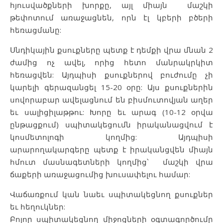
հյուսվածքների խորքը, այլ միայն մաշկի
թեփոտում առաջացնեն, որն էլ կբերի բծերի
հեռացմանը:
Սնդիկային քսուքները պետք է դեմքի վրա մնան 2
ժամից ոչ ավել, որից հետո մանրակրկիտ
հեռացվեն: Այդպիսի քսուքներով բուժումը չի
կարելի գերազանցել 15-20 օրը: Այս քսուքներին
սովորաբար ավելացնում են բիսմուտովյան աղեր
եւ սալիցիլաթթու: Խորը եւ արագ (10-12 օրվա
ընթացքում) սպիտակեցումն իրականացվում է
կոսմետոլոգի կողմից: Այդպիսի
արարողակարգերը պետք է իրականցվեն միայն
հմուտ մասնագետների կողմից՝ մաշկի վրա
ճաքերի առաջացումից խուսափելու համար:
Վաճառքում կան նաեւ սպիտակեցնող քսուքներ
եւ հեղուկներ:
Բոլոր սպիտակեցնող միջոցների օգտագործումը