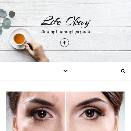
Life Okay
Ձգտիր կատարելության